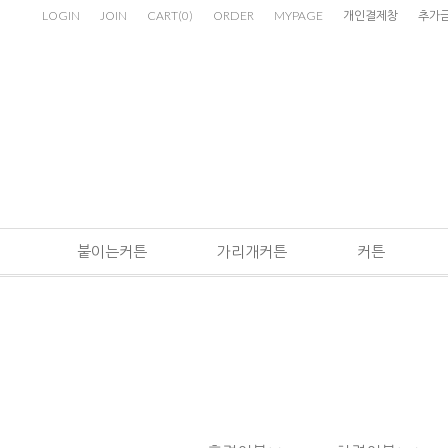
LOGIN
JOIN
CART
(
0
)
ORDER
MYPAGE
개인결제창
추가
붙이는커튼
가리개커튼
커튼