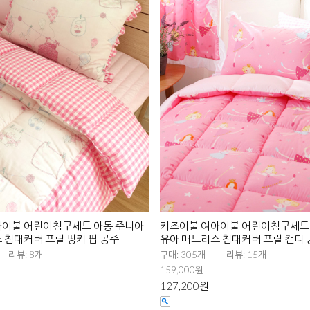
아이불 어린이침구세트 아동 주니아
키즈이불 여아이불 어린이침구세트
 침대커버 프릴 핑키 팝 공주
유아 매트리스 침대커버 프릴 캔디
리뷰: 8개
구매: 305개
리뷰: 15개
159,000원
127,200원