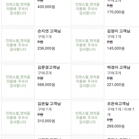
0원
430,000원
170,000원
손지연 고객님
김정미 고객님
구매:1개
구매:1개
0원
0원
236,000원
145,000원
김문경고객님
박경아 고객님
구매:2개
구매:3개
0원
0원
568,000원
221,000원
김은일 고객님
조은숙고객님
구매:1개
구매:1개 / 리뷰:1
0원
개
0원
310,000원
269,000원