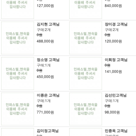
127,000원
840,000원
김지현 고객님
장미경 고객님
구매:2개
구매:2개
0원
0원
488,000원
120,000원
정소영 고객님
이희정 고객님
구매:1개
0원
0원
141,000원
450,000원
이종은 고객님
김선민고객님
구매:1개
구매:1개
0원
0원
771,000원
98,000원
김미정고객님
민종옥 고객님
0원
구매:2개