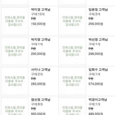
박미경 고객님
임윤정 고객님
구매:13개
구매:3개
0원
0원
192,500원
258,000원
박지영 고객님
박선영 고객님
구매:1개
구매:1개
0원
0원
290,000원
298,000원
서미나 고객님
임희수 고객님
구매:2개
구매:1개
0원
0원
283,000원
574,000원
염선영 고객님
박경아고객님
구매:8개
구매:1개
0원
0원
950,000원
489,000원