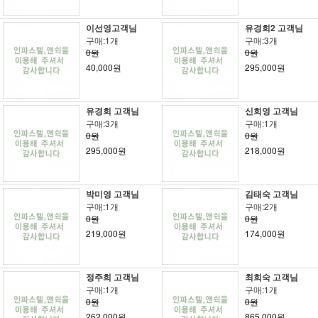
이선영고객님
유경희2 고객님
구매:1개
구매:3개
0원
0원
40,000원
295,000원
유경희 고객님
신희영 고객님
구매:3개
구매:1개
0원
0원
295,000원
218,000원
박미영 고객님
김태숙 고객님
구매:1개
구매:2개
0원
0원
219,000원
174,000원
정주희 고객님
최희숙 고객님
구매:1개
구매:1개
0원
0원
262,000원
865,000원