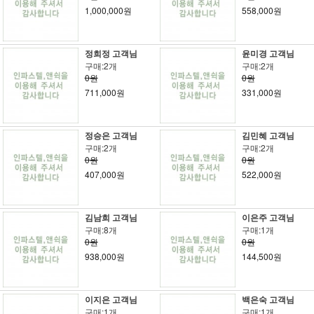
1,000,000원
558,000원
정희정 고객님
윤미경 고객님
구매:2개
구매:2개
0원
0원
711,000원
331,000원
정승은 고객님
김민혜 고객님
구매:2개
구매:2개
0원
0원
407,000원
522,000원
김남희 고객님
이은주 고객님
구매:8개
구매:1개
0원
0원
938,000원
144,500원
이지은 고객님
백은숙 고객님
구매:1개
구매:1개