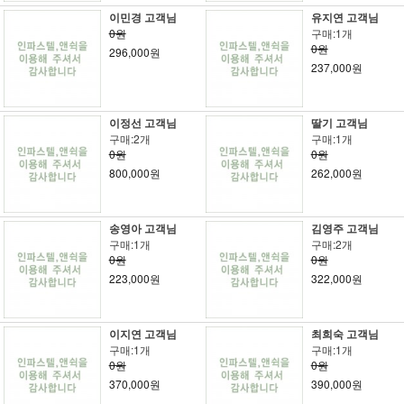
이민경 고객님
유지연 고객님
0원
구매:1개
0원
296,000원
237,000원
이정선 고객님
딸기 고객님
구매:2개
구매:1개
0원
0원
800,000원
262,000원
송영아 고객님
김영주 고객님
구매:1개
구매:2개
0원
0원
223,000원
322,000원
이지연 고객님
최희숙 고객님
구매:1개
구매:1개
0원
0원
370,000원
390,000원