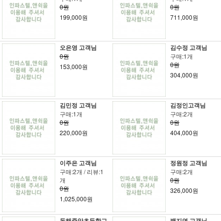
0원
0원
199,000원
711,000원
오은영 고객님
김수정 고객님
0원
구매:1개
0원
153,000원
304,000원
김민정 고객님
김정인고객님
구매:1개
구매:2개
0원
0원
220,000원
404,000원
이주은 고객님
정원정 고객님
구매:2개 / 리뷰:1
구매:2개
개
0원
0원
326,000원
1,025,000원
동해중앙초등학교
백지연 고객님