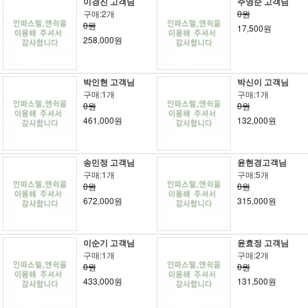
이경진 고객님
주영순 고객님
구매:2개
0원
0원
17,500원
258,000원
박인현 고객님
박신이 고객님
구매:1개
구매:1개
0원
0원
461,000원
132,000원
송민정 고객님
윤현경고객님
구매:1개
구매:5개
0원
0원
672,000원
315,000원
이순기 고객님
윤효정 고객님
구매:1개
구매:2개
0원
0원
433,000원
131,500원